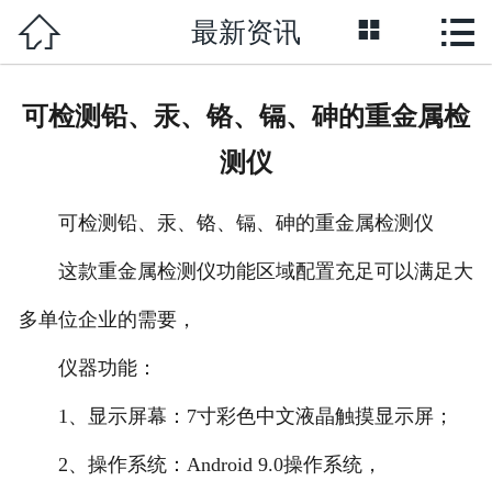



最新资讯
网站首页

关于我们
可检测铅、汞、铬、镉、砷的重金属检
产品展示
测仪
新闻资讯
可检测铅、汞、铬、镉、砷的重金属检测仪
荣誉资质
这款重金属检测仪功能区域配置充足可以满足大
成功案例
多单位企业的需要，
技术支持
仪器功能：
1、显示屏幕：7寸彩色中文液晶触摸显示屏；
联系我们
2、操作系统：Android 9.0操作系统，
English