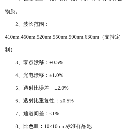
物质。
2、波长范围：
410nm.460nm.520nm.550nm.590nm.630nm（支持定
制）
3、零点漂移：±0.5%
4、光电漂移：±1.0%
5、透射比误差：±2.0%
6、透射比重复性：≤0.5%
7、通道间差：≤1%
8、比色皿：10×10mm标准样品池